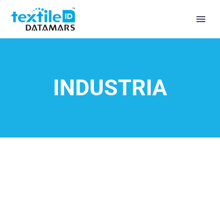
INDUSTRIA
FORNIRE AGLI OPERATORI
L’ABBIGLIAMENTO DA LAVORO