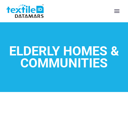
ELDERLY HOMES &
COMMUNITIES
RÉDUIRE LES PERTES DE