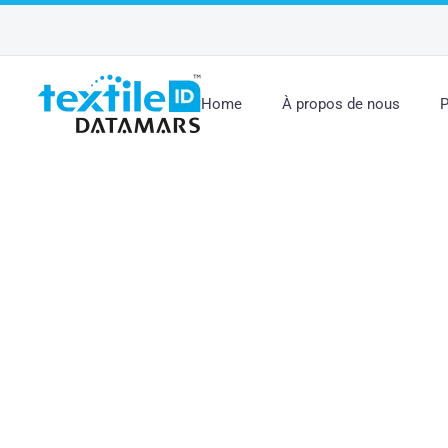
Home
À propos de nous
P
FOYERS ET COM