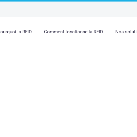
ourquoi la RFID
Comment fonctionne la RFID
Nos solut
MUNAUTÉS POUR PER